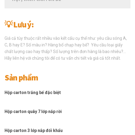
💡 Lưu ý:
Giá cả tùy thuộc rất nhiều vào kết cấu cụ thể như: yêu cầu sóng A,
C, B hay E? Số màu in? Hàng bổ chạp hay bế? Yêu cầu loại giấy
chất lượng cao hay thấp? Số lượng trên đơn hàng là bao nhiêu?…
Hãy liên hệ với chúng tôi để có tư vấn chi tiết và giá cả tốt nhất.
Sản phẩm
Hộp carton trắng bế đặc biệt
Hộp carton quây 7 lớp nắp rời
Hộp carton 3 lớp nắp đối khẩu