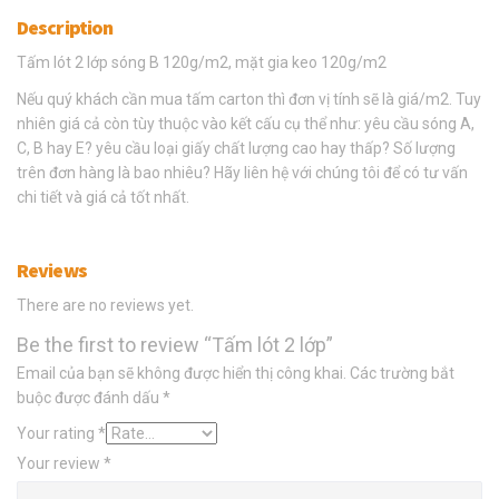
Description
Tấm lót 2 lớp sóng B 120g/m2, mặt gia keo 120g/m2
Nếu quý khách cần mua tấm carton thì đơn vị tính sẽ là giá/m2. Tuy
nhiên giá cả còn tùy thuộc vào kết cấu cụ thể như: yêu cầu sóng A,
C, B hay E? yêu cầu loại giấy chất lượng cao hay thấp? Số lượng
trên đơn hàng là bao nhiêu? Hãy liên hệ với chúng tôi để có tư vấn
chi tiết và giá cả tốt nhất.
Reviews
There are no reviews yet.
Be the first to review “Tấm lót 2 lớp”
Email của bạn sẽ không được hiển thị công khai.
Các trường bắt
buộc được đánh dấu
*
Your rating
*
Your review
*