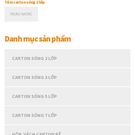
Tấm carton sóng 2 lớp
READ MORE
Danh mục sản phẩm
CARTON SÓNG 2 LỚP
CARTON SÓNG 3 LỚP
CARTON SÓNG 5 LỚP
CARTON SÓNG 7 LỚP
HỘP, VÁCH CARTON BẾ