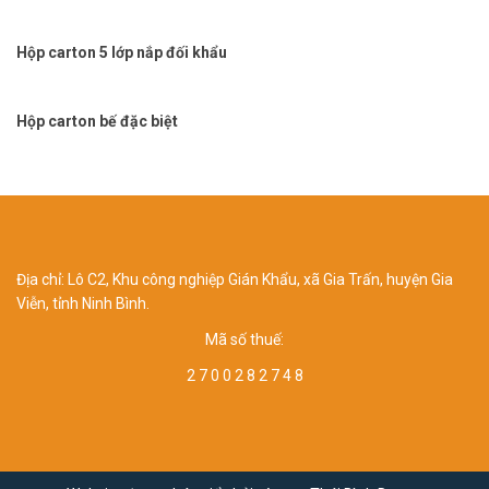
Hộp carton 5 lớp nắp đối khẩu
Hộp carton bế đặc biệt
Địa chỉ: Lô C2, Khu công nghiệp Gián Khẩu, xã Gia Trấn, huyện Gia
Viễn, tỉnh Ninh Bình.
Mã số thuế:
2 7 0 0 2 8 2 7 4 8