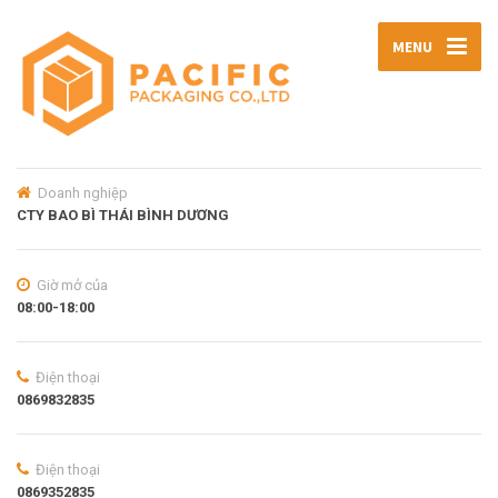
MENU
Doanh nghiệp
CTY BAO BÌ THÁI BÌNH DƯƠNG
Giờ mở của
08:00-18:00
Điện thoại
0869832835
Điện thoại
0869352835