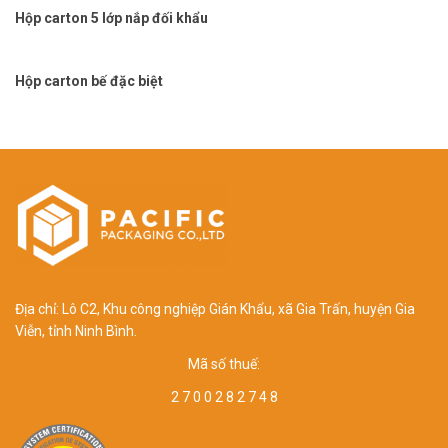
Hộp carton 5 lớp nắp đối khẩu
Hộp carton bế đặc biệt
Địa chỉ: Lô C2, Khu công nghiệp Gián Khẩu, xã Gia Trấn, huyện Gia
Viễn, tỉnh Ninh Bình.
Mã số thuế:
2 7 0 0 2 8 2 7 4 8