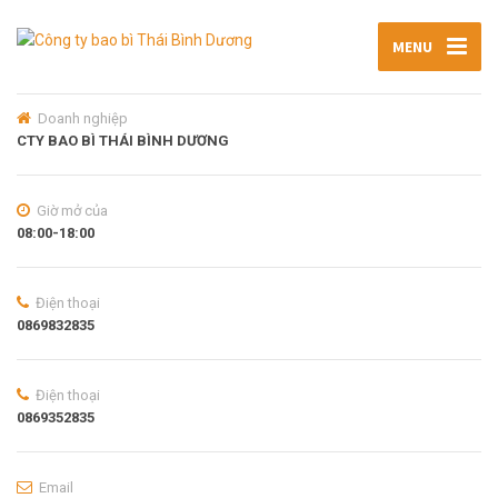
MENU
Doanh nghiệp
CTY BAO BÌ THÁI BÌNH DƯƠNG
Giờ mở của
08:00-18:00
Điện thoại
0869832835
Điện thoại
0869352835
Email