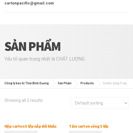
cartonpacific@gmail.com
SẢN PHẨM
Yếu tố quan trọng nhất là CHẤT LƯỢNG
Công ty bao bì Thái Bình Dương
Sản Phẩm
Products
Carton sóng 5 lớp
Showing all 2 results
Hộp carton 5 lớp nắp đối khẩu
Tấm carton sóng 5 lớp