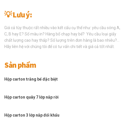
💡 Lưu ý:
Giá cả tùy thuộc rất nhiều vào kết cấu cụ thể như: yêu cầu sóng A,
C, B hay E? Số màu in? Hàng bổ chạp hay bế? Yêu cầu loại giấy
chất lượng cao hay thấp? Số lượng trên đơn hàng là bao nhiêu?…
Hãy liên hệ với chúng tôi để có tư vấn chi tiết và giá cả tốt nhất.
Sản phẩm
Hộp carton trắng bế đặc biệt
Hộp carton quây 7 lớp nắp rời
Hộp carton 3 lớp nắp đối khẩu