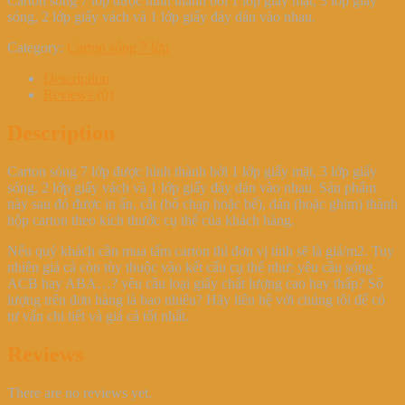
Carton sóng 7 lớp được hình thành bởi 1 lớp giấy mặt, 3 lớp giấy
sóng, 2 lớp giấy vách và 1 lớp giấy đáy dán vào nhau.
Category:
Carton sóng 7 lớp
Description
Reviews (0)
Description
Carton sóng 7 lớp được hình thành bởi 1 lớp giấy mặt, 3 lớp giấy
sóng, 2 lớp giấy vách và 1 lớp giấy đáy dán vào nhau. Sản phẩm
này sau đó được in ấn, cắt (bổ chạp hoặc bế), dán (hoặc ghim) thành
hộp carton theo kích thước cụ thể của khách hàng.
Nếu quý khách cần mua tấm carton thì đơn vị tính sẽ là giá/m2. Tuy
nhiên giá cả còn tùy thuộc vào kết cấu cụ thể như: yêu cầu sóng
ACB hay ABA…? yêu cầu loại giấy chất lượng cao hay thấp? Số
lượng trên đơn hàng là bao nhiêu? Hãy liên hệ với chúng tôi để có
tư vấn chi tiết và giá cả tốt nhất.
Reviews
There are no reviews yet.