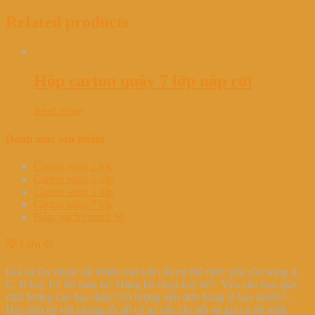
Related products
Hộp carton quây 7 lớp nắp rời
Read more
Danh mục sản phẩm
Carton sóng 2 lớp
Carton sóng 3 lớp
Carton sóng 5 lớp
Carton sóng 7 lớp
Hộp, vách carton bế
💡 Lưu ý:
Giá cả tùy thuộc rất nhiều vào kết cấu cụ thể như: yêu cầu sóng A,
C, B hay E? Số màu in? Hàng bổ chạp hay bế? Yêu cầu loại giấy
chất lượng cao hay thấp? Số lượng trên đơn hàng là bao nhiêu?…
Hãy liên hệ với chúng tôi để có tư vấn chi tiết và giá cả tốt nhất.