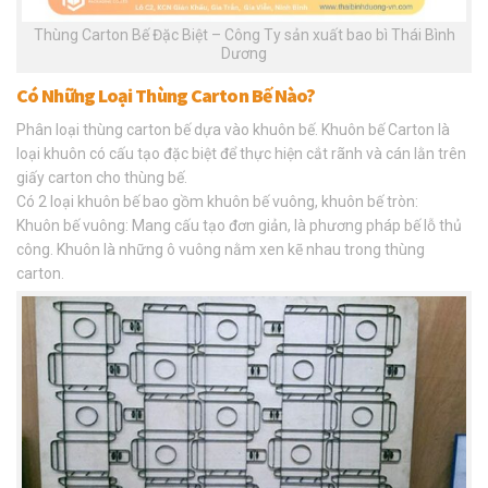
Thùng Carton Bế Đặc Biệt – Công Ty sản xuất bao bì Thái Bình
Dương
Có Những Loại Thùng Carton Bế Nào?
Phân loại thùng carton bế dựa vào khuôn bế. Khuôn bế Carton là
loại khuôn có cấu tạo đặc biệt để thực hiện cắt rãnh và cán lằn trên
giấy carton cho thùng bế.
Có 2 loại khuôn bế bao gồm khuôn bế vuông, khuôn bế tròn:
Khuôn bế vuông: Mang cấu tạo đơn giản, là phương pháp bế lỗ thủ
công. Khuôn là những ô vuông nằm xen kẽ nhau trong thùng
carton.