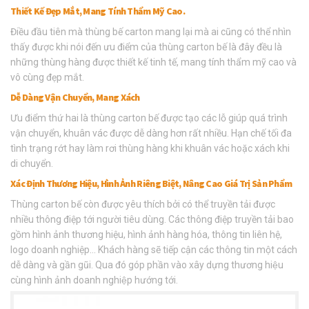
Thiết Kế Đẹp Mắt, Mang Tính Thẩm Mỹ Cao.
Điều đầu tiên mà thùng bế carton mang lại mà ai cũng có thể nhìn
thấy được khi nói đến ưu điểm của thùng carton bế là đây đều là
những thùng hàng được thiết kế tinh tế, mang tính thẩm mỹ cao và
vô cùng đẹp mắt.
Dễ Dàng Vận Chuyển, Mang Xách
Ưu điểm thứ hai là thùng carton bế được tạo các lỗ giúp quá trình
vận chuyển, khuân vác được dễ dàng hơn rất nhiều. Hạn chế tối đa
tình trạng rớt hay làm rơi thùng hàng khi khuân vác hoặc xách khi
di chuyển.
Xác Định Thương Hiệu, Hình Ảnh Riêng Biệt, Nâng Cao Giá Trị Sản Phẩm
Thùng carton bế còn được yêu thích bởi có thể truyền tải được
nhiều thông điệp tới người tiêu dùng. Các thông điệp truyền tải bao
gồm hình ảnh thương hiệu, hình ảnh hàng hóa, thông tin liên hệ,
logo doanh nghiệp… Khách hàng sẽ tiếp cận các thông tin một cách
dễ dàng và gần gũi. Qua đó góp phần vào xây dựng thương hiệu
cùng hình ảnh doanh nghiệp hướng tới.