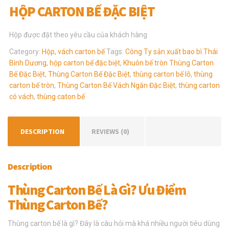
HỘP CARTON BẾ ĐẶC BIỆT
Hộp được đặt theo yêu cầu của khách hàng
Category:
Hộp, vách carton bế
Tags:
Công Ty sản xuất bao bì Thái
Bình Dương
,
hộp carton bế đặc biệt
,
Khuôn bế tròn Thùng Carton
Bế Đặc Biệt
,
Thùng Carton Bế Đặc Biệt
,
thùng carton bế lỗ
,
thùng
carton bế tròn
,
Thùng Carton Bế Vách Ngăn Đặc Biệt
,
thùng carton
có vách
,
thùng caton bế
DESCRIPTION
REVIEWS (0)
Description
Thùng Carton Bế Là Gì? Ưu Điểm
Thùng Carton Bế?
Thùng carton bế là gì? Đây là câu hỏi mà khá nhiều người tiêu dùng