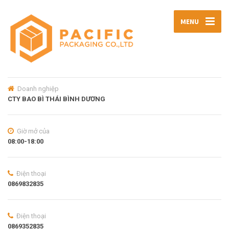
MENU
Doanh nghiệp
CTY BAO BÌ THÁI BÌNH DƯƠNG
Giờ mở của
08:00-18:00
Điện thoại
0869832835
Điện thoại
0869352835