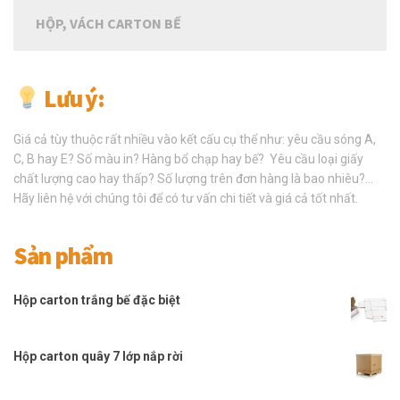
HỘP, VÁCH CARTON BẾ
Lưu ý:
Giá cả tùy thuộc rất nhiều vào kết cấu cụ thể như: yêu cầu sóng A,
C, B hay E? Số màu in? Hàng bổ chạp hay bế? Yêu cầu loại giấy
chất lượng cao hay thấp? Số lượng trên đơn hàng là bao nhiêu?…
Hãy liên hệ với chúng tôi để có tư vấn chi tiết và giá cả tốt nhất.
Sản phẩm
Hộp carton trắng bế đặc biệt
Hộp carton quây 7 lớp nắp rời