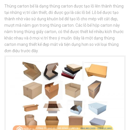
Thùng carton bế là dạng thùng carton được tạo lỗ lên thành thùng
tại những vị trí cần thiết, đó được gọi là các lỗ bế. Lỗ bế được tạo
thành nhờ vào sử dụng khuôn bế để tạo lỗ cho mép vết cắt đẹp,
mượt mà nằm gọn trong thùng carton. Các lỗ bế hộp carton này
nằm trong thùng giấy carton, có thể được thiết kế nhiều kích thước
khác nhau và ở mọi vị trí theo ý muốn. Đây là một dạng thùng
carton mang thiết kế đẹp mắt và tiện dụng hơn so với loại thùng
đơn điệu trước đây.