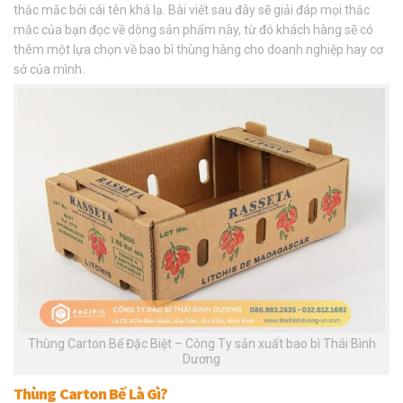
thắc mắc bởi cái tên khá lạ. Bài viết sau đây sẽ giải đáp mọi thắc
mắc của bạn đọc về dòng sản phẩm này, từ đó khách hàng sẽ có
thêm một lựa chọn về bao bì thùng hàng cho doanh nghiệp hay cơ
sở của mình.
Thùng Carton Bế Đặc Biệt – Công Ty sản xuất bao bì Thái Bình
Dương
Thùng Carton Bế Là Gì?