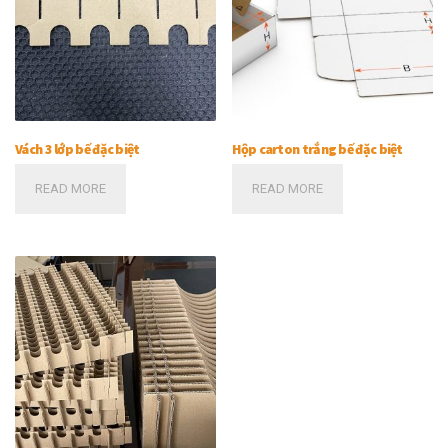
Vách 3 lớp bế đặc biệt
Hộp carton trắng bế đặc biệt
READ MORE
READ MORE