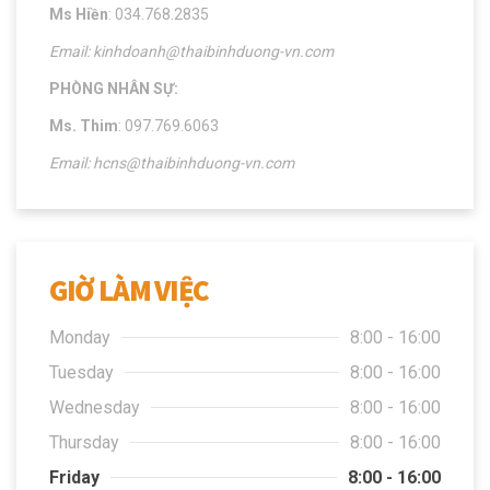
Ms Hiền
: 034.768.2835
Email: kinhdoanh@thaibinhduong-vn.com
PHÒNG NHÂN SỰ:
Ms. Thim
: 097.769.6063
Email: hcns@thaibinhduong-vn.com
GIỜ LÀM VIỆC
Monday
8:00 - 16:00
Tuesday
8:00 - 16:00
Wednesday
8:00 - 16:00
Thursday
8:00 - 16:00
Friday
8:00 - 16:00