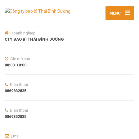
MENU
Doanh nghiệp
CTY BAO BÌ THÁI BÌNH DƯƠNG
Giờ mở của
08:00-18:00
Điện thoại
0869832835
Điện thoại
0869352835
Email