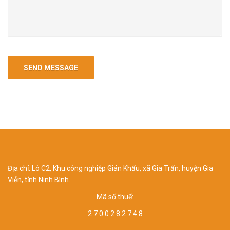
Địa chỉ: Lô C2, Khu công nghiệp Gián Khẩu, xã Gia Trấn, huyện Gia
Viễn, tỉnh Ninh Bình.
Mã số thuế:
2 7 0 0 2 8 2 7 4 8