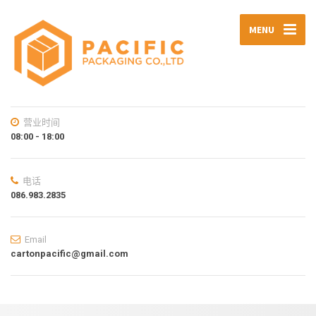
MENU
营业时间
08:00 - 18:00
电话
086.983.2835
Email
cartonpacific@gmail.com