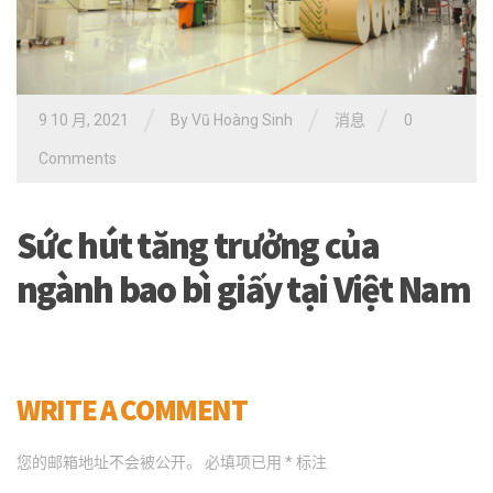
/
/
/
9 10 月, 2021
By
Vũ Hoàng Sinh
消息
0
Comments
Sức hút tăng trưởng của
ngành bao bì giấy tại Việt Nam
WRITE A COMMENT
您的邮箱地址不会被公开。
必填项已用
*
标注