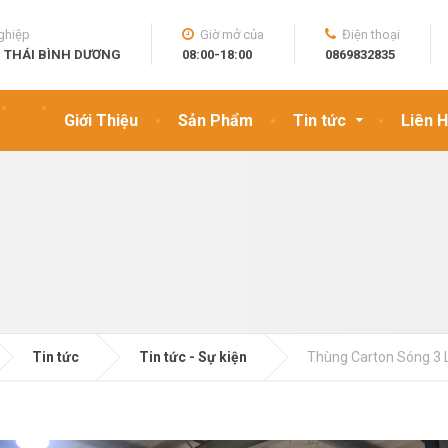
ghiệp
Giờ mở của
Điện thoại
Ì THÁI BÌNH DƯƠNG
08:00-18:00
0869832835
Giới Thiệu
Sản Phẩm
Tin tức
Liên 
Tin tức
Tin tức - Sự kiện
Thùng Carton Sóng 3 