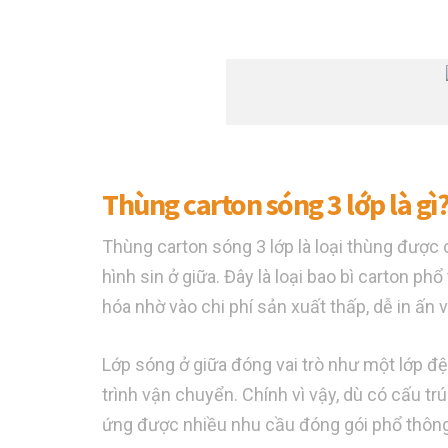
Thùng carton sóng 3 lớp là gì
Thùng carton sóng 3 lớp là loại thùng được 
hình sin ở giữa. Đây là loại bao bì carton p
hóa nhờ vào chi phí sản xuất thấp, dễ in ấn 
Lớp sóng ở giữa đóng vai trò như một lớp đ
trình vận chuyển. Chính vì vậy, dù có cấu tr
ứng được nhiều nhu cầu đóng gói phổ thông