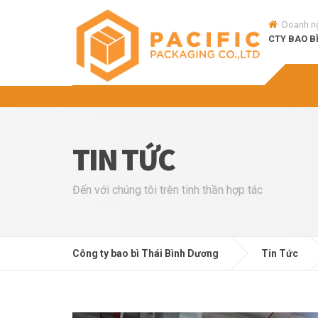
Doanh n
CTY BAO B
TIN TỨC
Đến với chúng tôi trên tinh thần hợp tác
Công ty bao bì Thái Bình Dương
Tin Tức