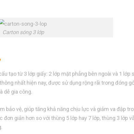
Carton sóng 3 lớp
?
cấu tạo từ 3 lớp giấy: 2 lớp mặt phẳng bên ngoài và 1 lớp
hổ thông nhất hiện nay, được sử dụng rộng rãi trong đóng g
và dễ gia công.
ệm bảo vệ, giúp tăng khả năng chịu lực và giảm va đập tr
úc đơn giản hơn so với thùng 5 lớp hay 7 lớp, thùng 3 lớp 
.