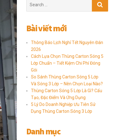
Search
for:
Bài viết mới
Thông Báo Lịch Nghỉ Tết Nguyên Đán
2026
Cách Lựa Chọn Thùng Carton Sóng 5
Lớp Chuẩn – Tiết Kiệm Chi Phí Đóng
Gói
So Sánh Thùng Carton Sóng 5 Lớp
Và Sóng 3 Lớp – Nên Chọn Loại Nào?
Thùng Carton Sóng 5 Lớp Là Gì? Cấu
Tạo, Đặc Điểm Và Ứng Dụng
5 Lý Do Doanh Nghiệp Ưu Tiên Sử
Dụng Thùng Carton Sóng 3 Lớp
Danh mục