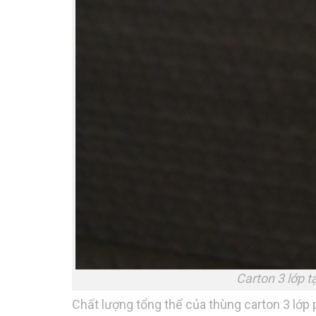
Carton 3 lớp 
Chất lượng tổng thể của thùng carton 3 lớp p