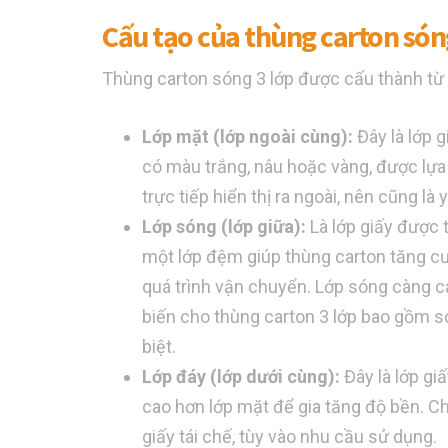
Cấu tạo của thùng carton són
Thùng carton sóng 3 lớp được cấu thành từ 
Lớp mặt (lớp ngoài cùng):
Đây là lớp 
có màu trắng, nâu hoặc vàng, được lựa
trực tiếp hiển thị ra ngoài, nên cũng l
Lớp sóng (lớp giữa):
Là lớp giấy được 
một lớp đệm giúp thùng carton tăng cư
quá trình vận chuyển. Lớp sóng càng ca
biến cho thùng carton 3 lớp bao gồm só
biệt.
Lớp đáy (lớp dưới cùng):
Đây là lớp gi
cao hơn lớp mặt để gia tăng độ bền. Ch
giấy tái chế, tùy vào nhu cầu sử dụng.