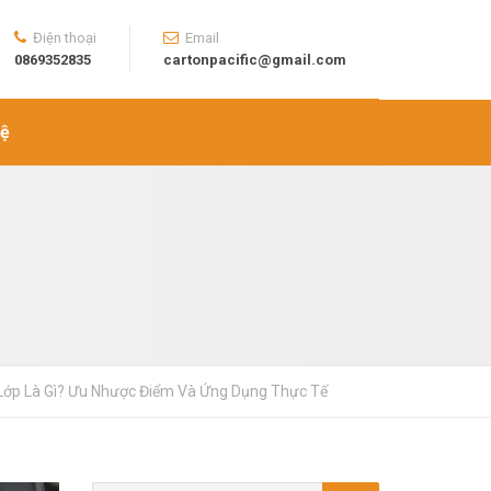
Điện thoại
Email
0869352835
cartonpacific@gmail.com
Hệ
Lớp Là Gì? Ưu Nhược Điểm Và Ứng Dụng Thực Tế