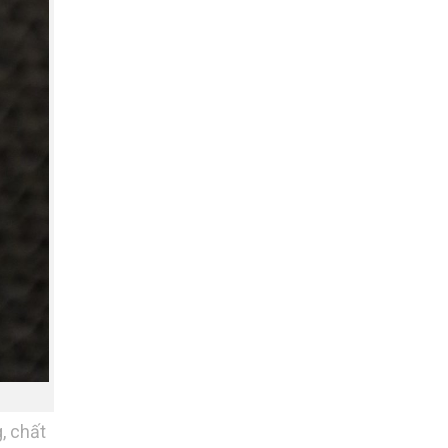
, chất