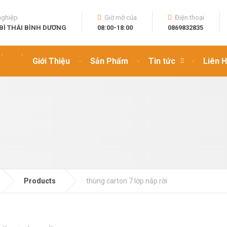
nghiệp
Giờ mở của
Điện thoại
BÌ THÁI BÌNH DƯƠNG
08:00-18:00
0869832835
Giới Thiệu
Sản Phẩm
Tin tức
Liên 
Products
thùng carton 7 lớp nắp rời