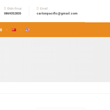
Điện thoại
Email
0869352835
cartonpacific@gmail.com
Hệ