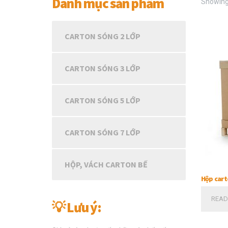
Danh mục sản phẩm
Showing 
CARTON SÓNG 2 LỚP
CARTON SÓNG 3 LỚP
CARTON SÓNG 5 LỚP
CARTON SÓNG 7 LỚP
HỘP, VÁCH CARTON BẾ
Hộp cart
READ
💡 Lưu ý: