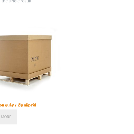
the single result
on quây 7 lớp nắp rời
 MORE