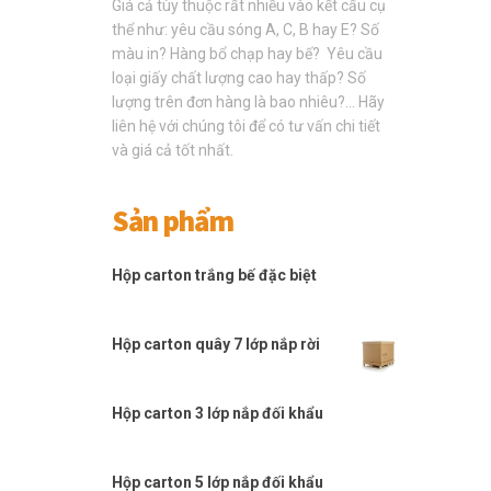
Giá cả tùy thuộc rất nhiều vào kết cấu cụ
thể như: yêu cầu sóng A, C, B hay E? Số
màu in? Hàng bổ chạp hay bế? Yêu cầu
loại giấy chất lượng cao hay thấp? Số
lượng trên đơn hàng là bao nhiêu?… Hãy
liên hệ với chúng tôi để có tư vấn chi tiết
và giá cả tốt nhất.
Sản phẩm
Hộp carton trắng bế đặc biệt
Hộp carton quây 7 lớp nắp rời
Hộp carton 3 lớp nắp đối khẩu
Hộp carton 5 lớp nắp đối khẩu