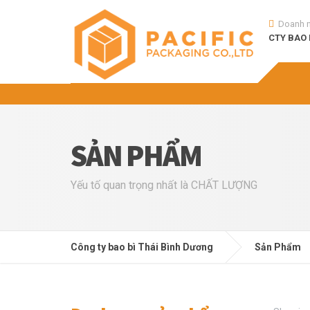
Doanh 
CTY BAO 
SẢN PHẨM
Yếu tố quan trọng nhất là CHẤT LƯỢNG
Công ty bao bì Thái Bình Dương
Sản Phẩm