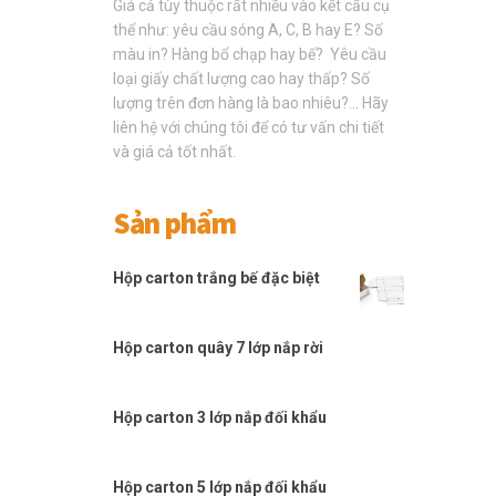
Giá cả tùy thuộc rất nhiều vào kết cấu cụ
thể như: yêu cầu sóng A, C, B hay E? Số
màu in? Hàng bổ chạp hay bế? Yêu cầu
loại giấy chất lượng cao hay thấp? Số
lượng trên đơn hàng là bao nhiêu?… Hãy
liên hệ với chúng tôi để có tư vấn chi tiết
và giá cả tốt nhất.
Sản phẩm
Hộp carton trắng bế đặc biệt
Hộp carton quây 7 lớp nắp rời
Hộp carton 3 lớp nắp đối khẩu
Hộp carton 5 lớp nắp đối khẩu