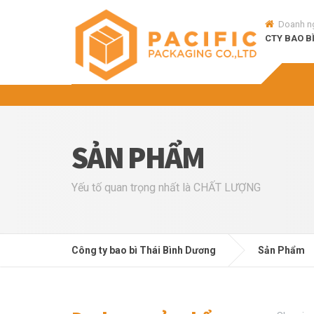
Doanh n
CTY BAO B
SẢN PHẨM
Yếu tố quan trọng nhất là CHẤT LƯỢNG
Công ty bao bì Thái Bình Dương
Sản Phẩm