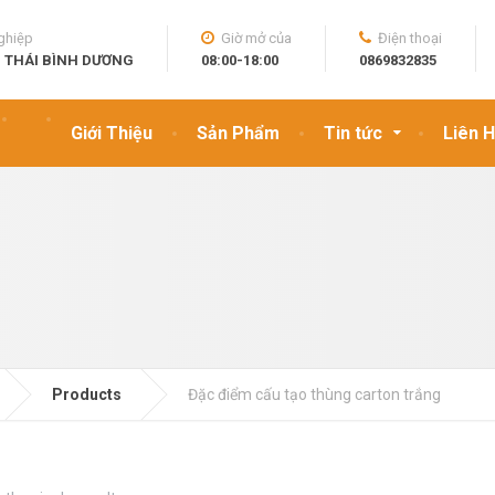
ghiệp
Giờ mở của
Điện thoại
Ì THÁI BÌNH DƯƠNG
08:00-18:00
0869832835
Giới Thiệu
Sản Phẩm
Tin tức
Liên 
Products
Đặc điểm cấu tạo thùng carton trắng