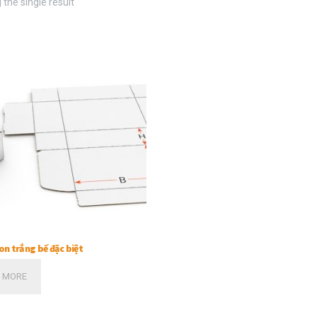
the single result
on trắng bế đặc biệt
 MORE