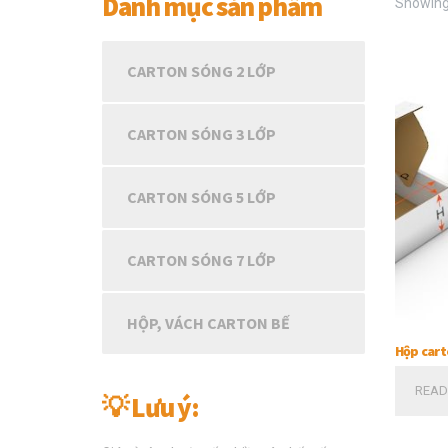
Danh mục sản phẩm
Showing 
CARTON SÓNG 2 LỚP
CARTON SÓNG 3 LỚP
CARTON SÓNG 5 LỚP
CARTON SÓNG 7 LỚP
HỘP, VÁCH CARTON BẾ
Hộp cart
READ
💡 Lưu ý: