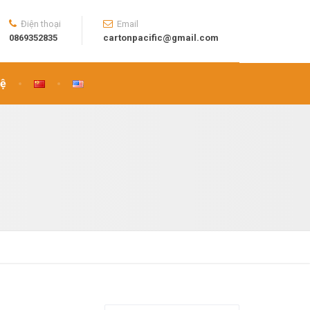
Điện thoại
Email
0869352835
cartonpacific@gmail.com
Hệ