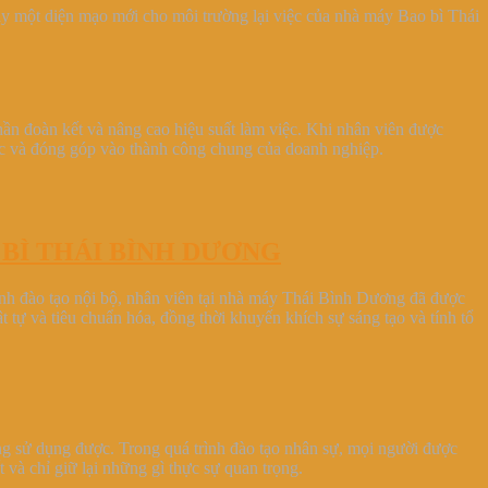
ay một diện mạo mới cho môi trường lại việc của nhà máy Bao bì Thái
hần đoàn kết và nâng cao hiệu suất làm việc. Khi nhân viên được
 cực và đóng góp vào thành công chung của doanh nghiệp.
 BÌ THÁI BÌNH DƯƠNG
rình đào tạo nội bộ, nhân viên tại nhà máy Thái Bình Dương đã được
 tự và tiêu chuẩn hóa, đồng thời khuyến khích sự sáng tạo và tính tổ
không sử dụng được. Trong quá trình đào tạo nhân sự, mọi người được
 và chỉ giữ lại những gì thực sự quan trọng.