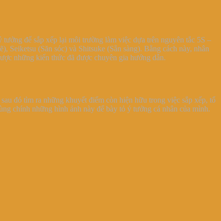
ý tưởng để sắp xếp lại môi trường làm việc dựa trên nguyên tắc 5S –
ẽ), Seiketsu (Săn sóc) và Shitsuke (Sẵn sàng). Bằng cách này, nhân
ng được những kiến thức đã được chuyên gia hướng dẫn.
 sau đó tìm ra những khuyết điểm còn hiện hữu trong việc sắp xếp, tổ
dùng chính những hình ảnh này để bày tỏ ý tưởng cá nhân của mình.