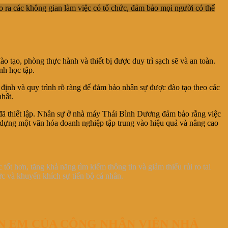
tạo ra các không gian làm việc có tổ chức, đảm bảo mọi người có thể
o tạo, phòng thực hành và thiết bị được duy trì sạch sẽ và an toàn.
nh học tập.
định và quy trình rõ ràng để đảm bảo nhân sự được đào tạo theo các
nhất.
h đã thiết lập. Nhân sự ở nhà máy Thái Bình Dương đảm bảo rằng việc
 dựng một văn hóa doanh nghiệp tập trung vào hiệu quả và nâng cao
ốt hơn, tăng khả năng tìm kiếm thông tin và giảm thiểu rủi ro tai
ực và khuyến khích sự tiến bộ cá nhân.
N EM CỦA CÔNG NHÂN VIÊN NHÀ