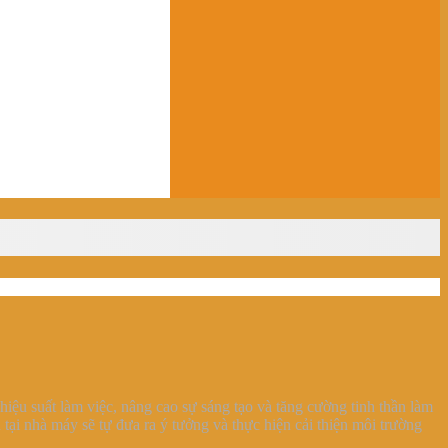
hiệu suất làm việc, nâng cao sự sáng tạo và tăng cường tinh thần làm
ại nhà máy sẽ tự đưa ra ý tưởng và thực hiện cải thiện môi trường