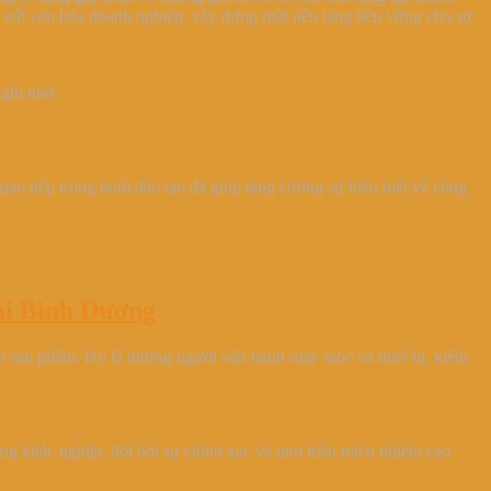
iệc với văn hóa doanh nghiệp, xây dựng một nền tảng bền vững cho sự
 ghi nhớ.
giao tiếp trong buổi đào tạo đã giúp tăng cường sự hiểu biết về công
hái Bình Dương
ói sản phẩm. Họ là những người vận hành máy móc và thiết bị, kiểm
ng khắc nghiệt, đòi hỏi sự chính xác và tinh thần trách nhiệm cao.