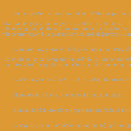
Một môi trường làm việc lành mạnh luôn đòi hỏi sự quan tâm t
Nhằm tạo động lực và tận dụng sự sáng tạo từ nhân viên, thông qua b
một phương pháp phổ biến và hiệu quả để đạt được môi trường làm việc
viên trở thành người tham gia trực tiếp và có trách nhiệm trong việc
Nhân viên công ty khảo sát, đánh giá về thực tế môi trường bê
Ở bước đầu sau khi đã hướng dẫn về nguyên tắc 5S, toàn bộ nhân viên
chức cơ sở vật chất trong chính môi trường sản xuất và văn phòng l
Những khuyết điểm cần được cải thiện, những nhận xét được ghi
Hoạt động nhận được sự hưởng ứng tích cực từ mọi người.
Sau khi tiến hành khảo sát, mọi người sẽ nêu ra ý kiến về mặt c
Những ví dụ cụ thể được đưa ra cho thấy tính hiệu quả của ng