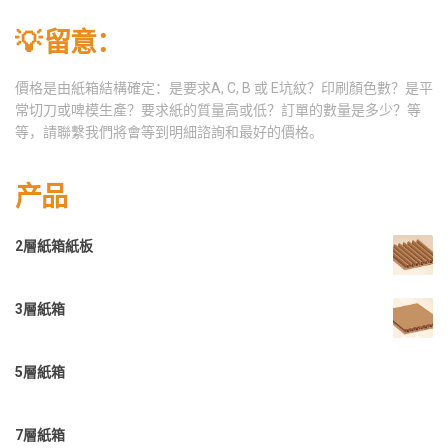
💡 留意：
價格是由紙箱結構確定：是要求A, C, B 或 E坑紋？印刷顏色數？是平
常切刀或啤模生產？要求紙的質量高或低？訂單的數量是多少？等
等，請聯繫我們將會等到明細諮詢和最好的價格。
产品
2層紙箱紙板
3層紙箱
5層紙箱
7層紙箱