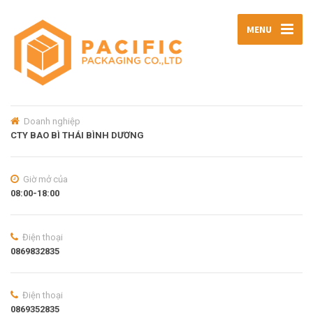
MENU
Doanh nghiệp
CTY BAO BÌ THÁI BÌNH DƯƠNG
Giờ mở của
08:00-18:00
Điện thoại
0869832835
Điện thoại
0869352835