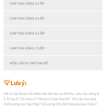
CARTON SÓNG 2 LỚP
CARTON SÓNG 3 LỚP
CARTON SÓNG 5 LỚP
CARTON SÓNG 7 LỚP
HỘP, VÁCH CARTON BẾ
💡 Lưu ý:
Giá cả tùy thuộc rất nhiều vào kết cấu cụ thể như: yêu cầu sóng A,
C, B hay E? Số màu in? Hàng bổ chạp hay bế? Yêu cầu loại giấy
chất lượng cao hay thấp? Số lượng trên đơn hàng là bao nhiêu?…