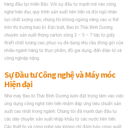
hàng đầu tại miền Bắc. Với sự đầu tư mạnh mẽ vào công
nghệ hiện đại, quy trình sản xuất tiên tiến và đội ngũ nhân
lực chất lượng cao, chúng tôi không ngừng nâng cao vị thế
trên thị trường bao bì. Đặc biệt, Bao bì Thái Bình Dương
chuyên sản xuất thùng carton sóng 3 – 5 – 7 lớp từ giấy
Kraft chất lượng cao, phục vụ đa dạng nhu cầu đóng gói của
nhiều ngành hàng từ thực phẩm, đồ gia dụng, đến điện tử và
công nghiệp nặng.
Sự Đầu tư Công nghệ và Máy móc
Hiện đại
Nhà máy Bao bì Thái Bình Dương luôn đặt trọng tâm vào việc
ứng dụng công nghệ tiên tiến nhằm đáp ứng tiêu chuẩn sản
xuất cao nhất trong ngành. Chúng tôi đã mạnh dạn đầu tư
các dây chuyền sản xuất nhập khẩu từ các nước tiên tiến.
Các thiết bị và công nghệ này không chỉ đảm bảo công suất