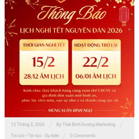
/
/
12 Tháng 2, 2026
By
Thái Bình Dương Marketing
/
Tin tức
•
Tin tức - Sự kiện
0 Comments