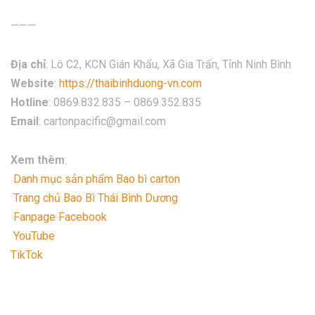
———
Địa chỉ
: Lô C2, KCN Gián Khẩu, Xã Gia Trấn, Tỉnh Ninh Bình
Website
:
https://thaibinhduong-vn.com
Hotline
: 0869.832.835 – 0869.352.835
Email
: cartonpacific@gmail.com
Xem thêm
:
Danh mục sản phẩm Bao bì carton
Trang chủ Bao Bì Thái Bình Dương
Fanpage Facebook
YouTube
TikTok