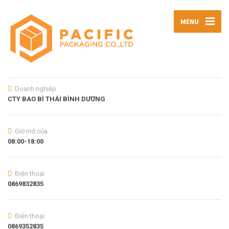
MENU
Doanh nghiệp
CTY BAO BÌ THÁI BÌNH DƯƠNG
Giờ mở của
08:00-18:00
Điện thoại
0869832835
Điện thoại
0869352835