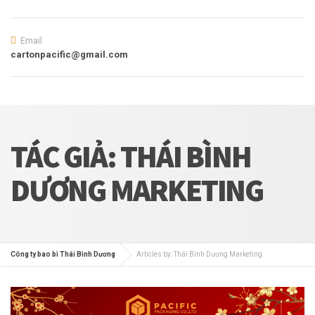
Email
cartonpacific@gmail.com
TÁC GIẢ:
THÁI BÌNH
DƯƠNG MARKETING
Công ty bao bì Thái Bình Dương
Articles by: Thái Bình Dương Marketing